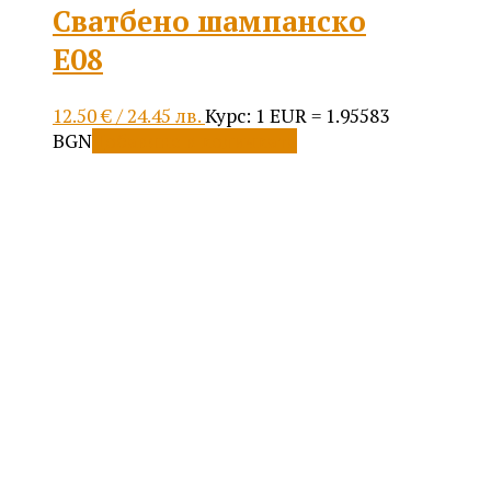
Сватбено шампанско
Е08
12.50
€
/ 24.45 лв.
Курс: 1 EUR = 1.95583
BGN
Добавяне в количката