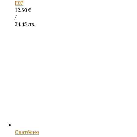
Е07
12.50
€
/
24.45 лв.
Сватбено