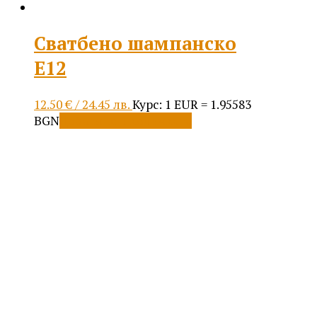
Сватбено шампанско
E12
12.50
€
/ 24.45 лв.
Курс: 1 EUR = 1.95583
BGN
Добавяне в количката