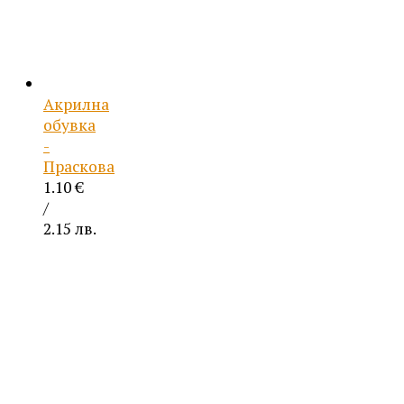
Акрилна
обувка
-
Праскова
1.10
€
/
2.15 лв.