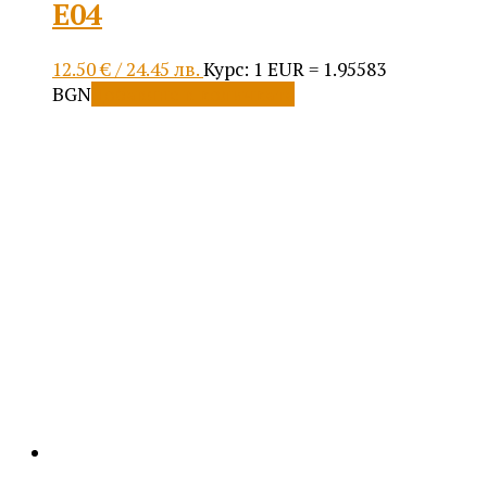
Е04
12.50
€
/ 24.45 лв.
Курс: 1 EUR = 1.95583
BGN
Добавяне в количката