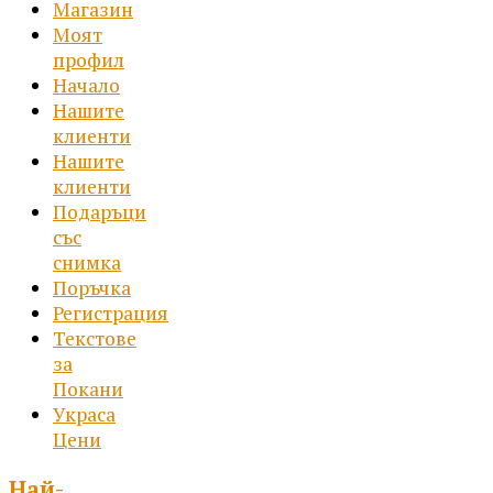
Магазин
Моят
профил
Начало
Нашите
клиенти
Нашите
клиенти
Подаръци
със
снимка
Поръчка
Регистрация
Текстове
за
Покани
Украса
Цени
Най-