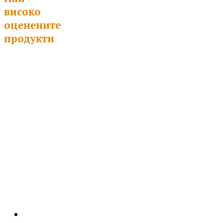
високо
оценените
продукти