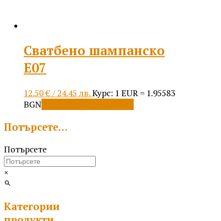
Сватбено шампанско
Е07
12.50
€
/ 24.45 лв.
Курс: 1 EUR = 1.95583
BGN
Добавяне в количката
Потърсете…
Потърсете
×
Категории
продукти