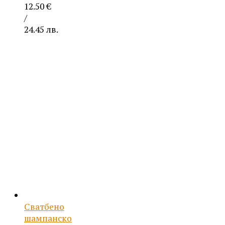
12.50
€
/
24.45 лв.
Сватбено
шампанско