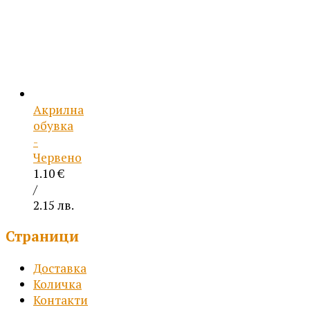
Акрилна
обувка
-
Червено
1.10
€
/
2.15 лв.
Страници
Доставка
Количка
Контакти