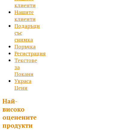
клиенти
Нашите
клиенти
Подаръци
със
снимка
Поръчка
Регистрация
Текстове
за
Покани
Украса
Цени
Най-
високо
оценените
продукти