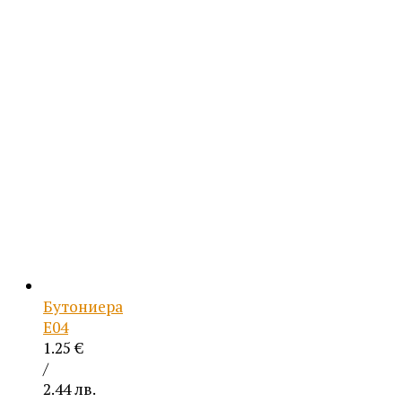
Бутониера
Е04
1.25
€
/
2.44 лв.