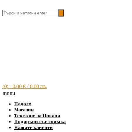
Благоевград, България
(0)
- 0.00 € / 0.00 лв.
menu
Начало
Магазин
Текстове за Покани
Подаръци със снимка
Нашите клиенти