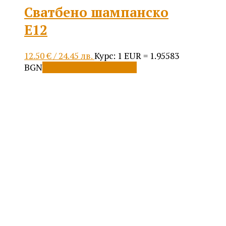
Сватбено шампанско
E12
12.50
€
/ 24.45 лв.
Курс: 1 EUR = 1.95583
BGN
Добавяне в количката