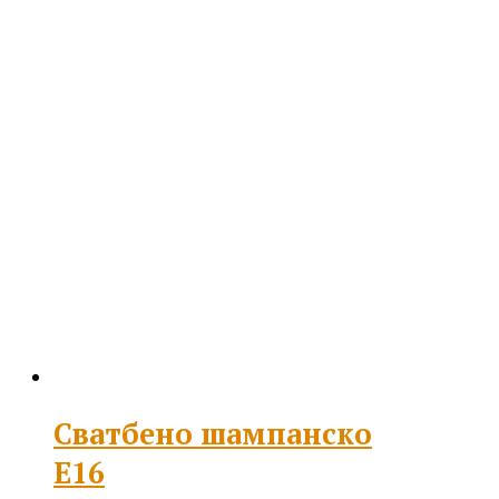
Сватбено шампанско
Е16