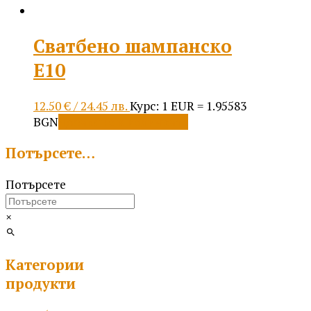
Сватбено шампанско
Е10
12.50
€
/ 24.45 лв.
Курс: 1 EUR = 1.95583
BGN
Добавяне в количката
Потърсете…
Потърсете
×
Категории
продукти