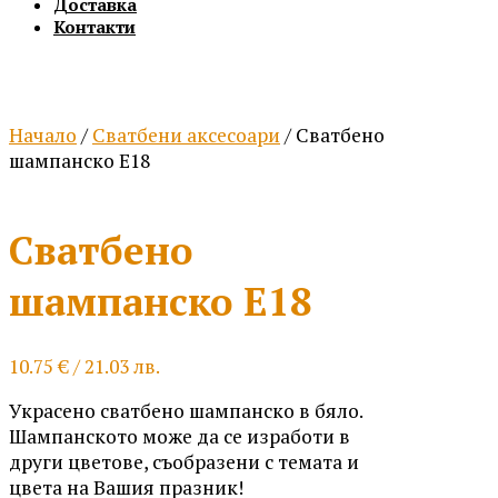
Доставка
Контакти
Начало
/
Сватбени аксесоари
/ Сватбено
шампанско Е18
Сватбено
шампанско Е18
10.75
€
/ 21.03 лв.
Украсено сватбено шампанско в бяло.
Шампанското може да се изработи в
други цветове, съобразени с темата и
цвета на Вашия празник!