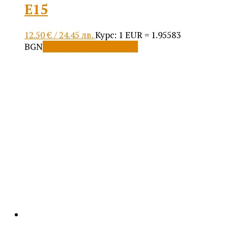
Е15
12.50
€
/ 24.45 лв.
Курс: 1 EUR = 1.95583
BGN
Добавяне в количката