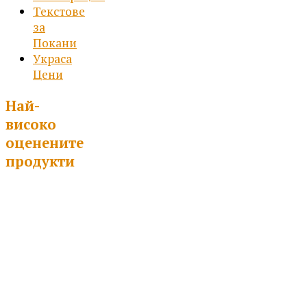
Текстове
за
Покани
Украса
Цени
Най-
високо
оценените
продукти