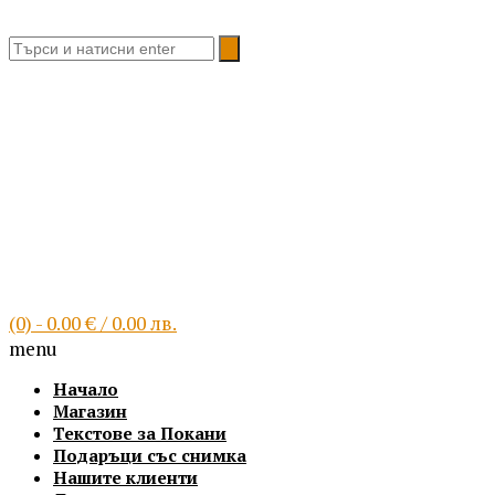
Благоевград, България
(0)
- 0.00 € / 0.00 лв.
menu
Начало
Магазин
Текстове за Покани
Подаръци със снимка
Нашите клиенти