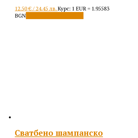
12.50
€
/ 24.45 лв.
Курс: 1 EUR = 1.95583
BGN
Добавяне в количката
Сватбено шампанско