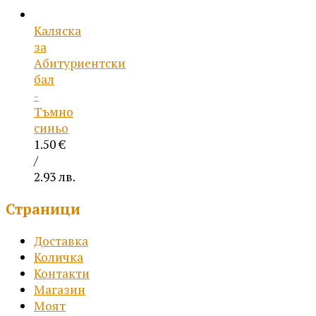
Каляска
за
Абитуриентски
бал
-
Тъмно
синьо
1.50
€
/
2.93 лв.
Страници
Доставка
Количка
Контакти
Магазин
Моят