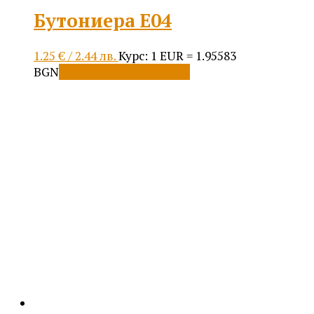
Бутониера Е04
1.25
€
/ 2.44 лв.
Курс: 1 EUR = 1.95583
BGN
Добавяне в количката