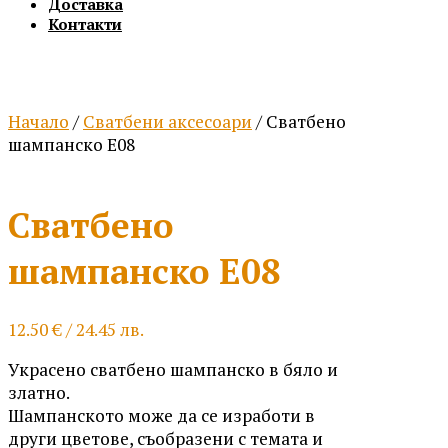
Доставка
Контакти
Начало
/
Сватбени аксесоари
/ Сватбено
шампанско Е08
Сватбено
шампанско Е08
12.50
€
/ 24.45 лв.
Украсено сватбено шампанско в бяло и
златно.
Шампанското може да се изработи в
други цветове, съобразени с темата и