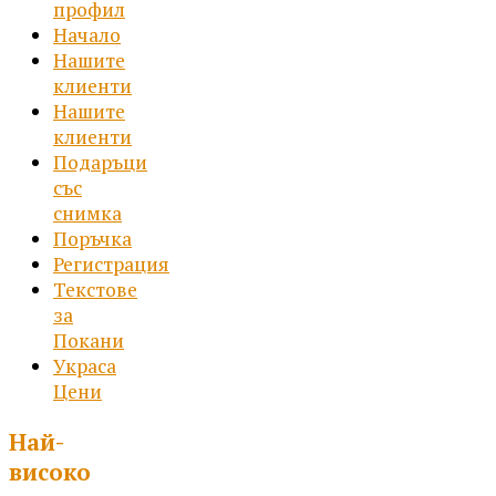
профил
Начало
Нашите
клиенти
Нашите
клиенти
Подаръци
със
снимка
Поръчка
Регистрация
Текстове
за
Покани
Украса
Цени
Най-
високо