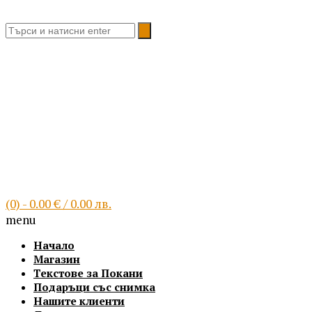
Благоевград, България
(0)
- 0.00 € / 0.00 лв.
menu
Начало
Магазин
Текстове за Покани
Подаръци със снимка
Нашите клиенти