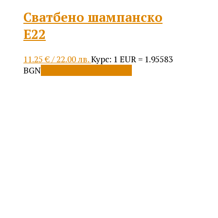
Сватбено шампанско
Е22
11.25
€
/ 22.00 лв.
Курс: 1 EUR = 1.95583
BGN
Добавяне в количката