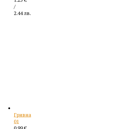
/
2.44 лв.
Гривна
01
0.99
€