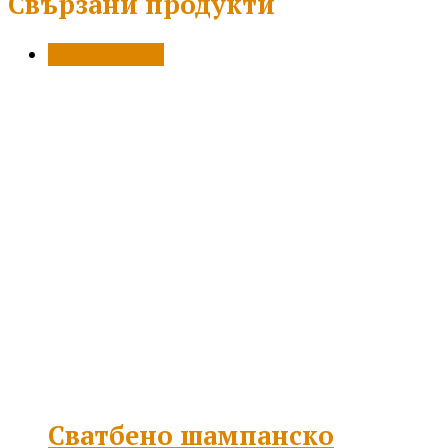
Свързани продукти
Разпродажба!
Сватбено шампанско