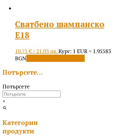
Сватбено шампанско
Е18
10.75
€
/ 21.03 лв.
Курс: 1 EUR = 1.95583
BGN
Добавяне в количката
Потърсете…
Потърсете
×
Категории
продукти