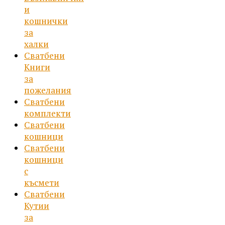
и
кошнички
за
халки
Сватбени
Книги
за
пожелания
Сватбени
комплекти
Сватбени
кошници
Сватбени
кошници
с
късмети
Сватбени
Кутии
за