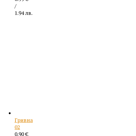
/
1.94 лв.
Гривна
02
0.90
€