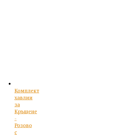
54.96 лв..
е:
26.50 €
/
51.83 лв..
Комплект
хавлии
за
Кръщене
-
Розово
с