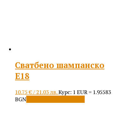
Сватбено шампанско
Е18
10.75
€
/ 21.03 лв.
Курс: 1 EUR = 1.95583
BGN
Добавяне в количката