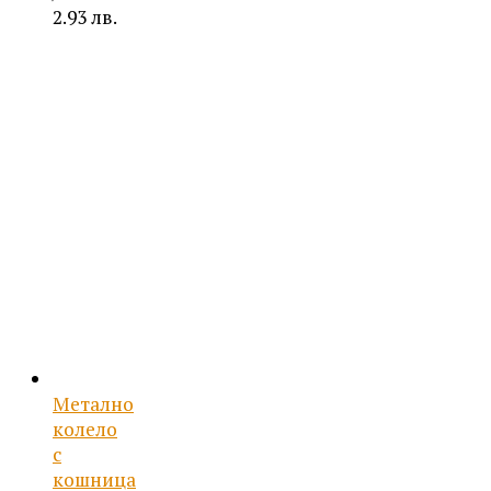
2.93 лв.
Метално
колело
с
кошница