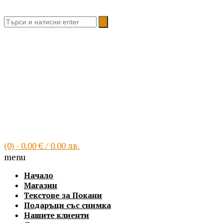
Благоевград, България
(0)
- 0.00 € / 0.00 лв.
menu
Начало
Магазин
Текстове за Покани
Подаръци със снимка
Нашите клиенти