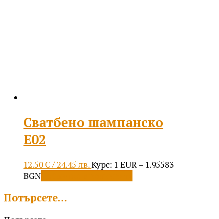
Сватбено шампанско
Е02
12.50
€
/ 24.45 лв.
Курс: 1 EUR = 1.95583
BGN
Добавяне в количката
Потърсете…