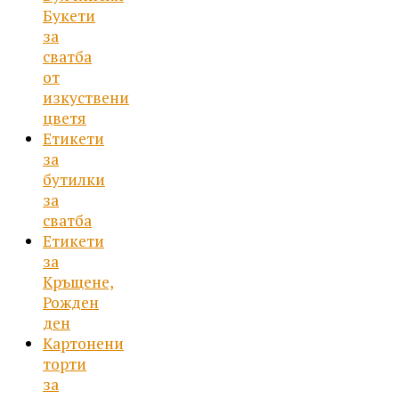
Букети
за
сватба
от
изкуствени
цветя
Етикети
за
бутилки
за
сватба
Етикети
за
Кръщене,
Рожден
ден
Картонени
торти
за