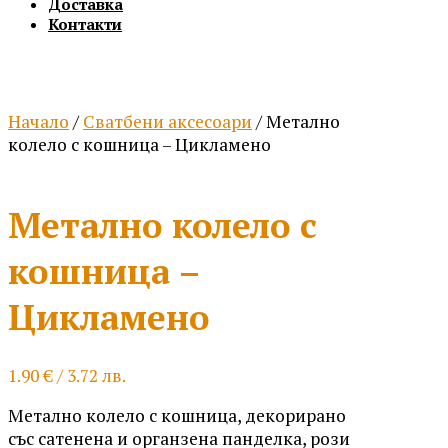
Доставка
Контакти
Начало
/
Сватбени аксесоари
/ Метално
колело с кошница – Цикламено
Метално колело с
кошница –
Цикламено
1.90
€
/ 3.72 лв.
Метално колело с кошница, декорирано
със сатенена и органзена панделка, рози