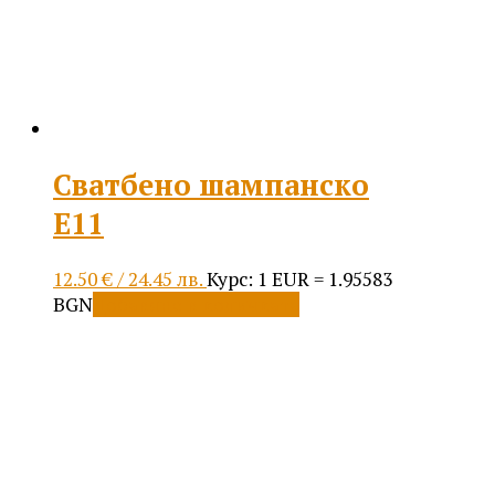
Сватбено шампанско
Е11
12.50
€
/ 24.45 лв.
Курс: 1 EUR = 1.95583
BGN
Добавяне в количката