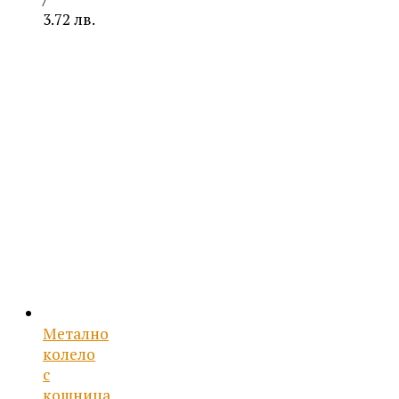
3.72 лв.
Метално
колело
с
кошница