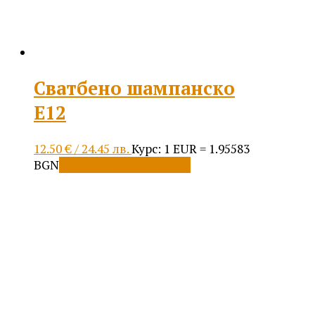
Сватбено шампанско
E12
12.50
€
/ 24.45 лв.
Курс: 1 EUR = 1.95583
BGN
Добавяне в количката