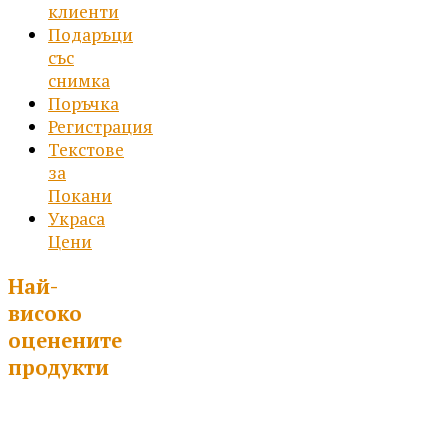
клиенти
Подаръци
със
снимка
Поръчка
Регистрация
Текстове
за
Покани
Украса
Цени
Най-
високо
оценените
продукти