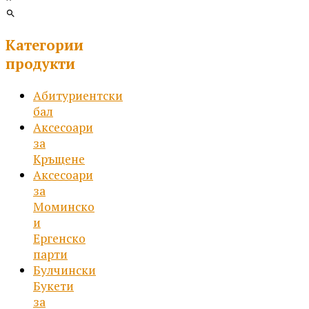
Категории
продукти
Абитуриентски
бал
Аксесоари
за
Кръщене
Аксесоари
за
Моминско
и
Ергенско
парти
Булчински
Букети
за