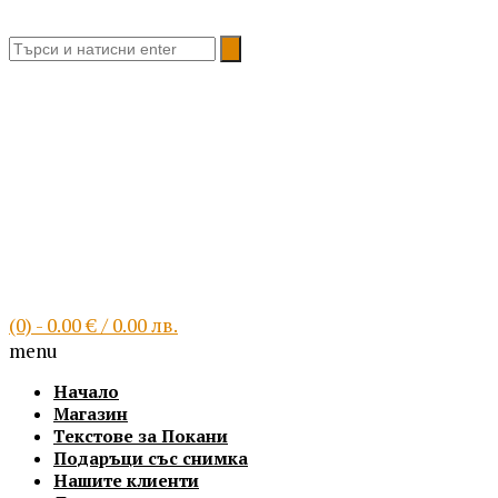
Благоевград, България
(0)
- 0.00 € / 0.00 лв.
menu
Начало
Магазин
Текстове за Покани
Подаръци със снимка
Нашите клиенти