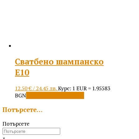
Сватбено шампанско
Е10
12.50
€
/ 24.45 лв.
Курс: 1 EUR = 1.95583
BGN
Добавяне в количката
Потърсете…
Потърсете
×