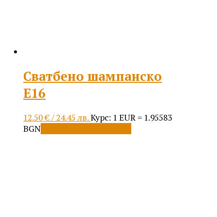
Сватбено шампанско
Е16
12.50
€
/ 24.45 лв.
Курс: 1 EUR = 1.95583
BGN
Добавяне в количката