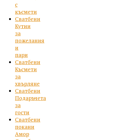
с
късмети
Сватбени
Кутии
за
пожелания
и
пари
Сватбени
Късмети
за
хвърляне
Сватбени
Подаръчета
за
гости
Сватбени
покани
Амор