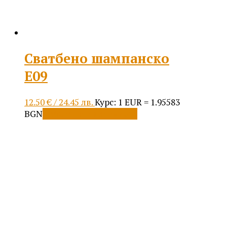
Сватбено шампанско
Е09
12.50
€
/ 24.45 лв.
Курс: 1 EUR = 1.95583
BGN
Добавяне в количката