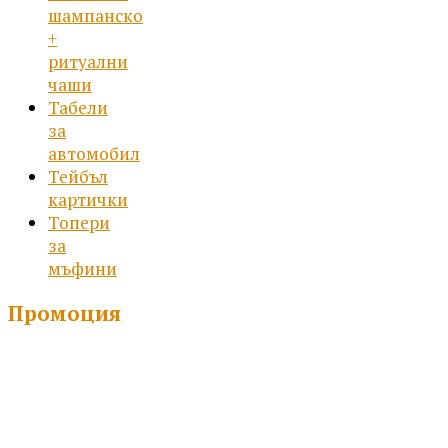
шампанско
+
ритуални
чаши
Табели
за
автомобил
Тейбъл
картички
Топери
за
мъфини
Промоция