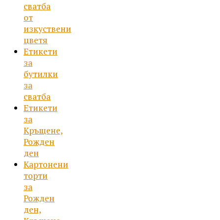
сватба
от
изкуствени
цветя
Етикети
за
бутилки
за
сватба
Етикети
за
Кръщене,
Рожден
ден
Картонени
торти
за
Рожден
ден,