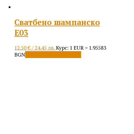
Сватбено шампанско
Е03
12.50
€
/ 24.45 лв.
Курс: 1 EUR = 1.95583
BGN
Добавяне в количката