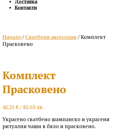
Доставка
Контакти
Начало
/
Сватбени аксесоари
/ Комплект
Прасковено
Комплект
Прасковено
42.25
€
/ 82.63 лв.
Украсено сватбено шампанско и украсени
ритуални чаши в бяло и прасковено.