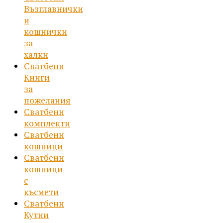
Възглавнички
и
кошнички
за
халки
Сватбени
Книги
за
пожелания
Сватбени
комплекти
Сватбени
кошници
Сватбени
кошници
с
късмети
Сватбени
Кутии