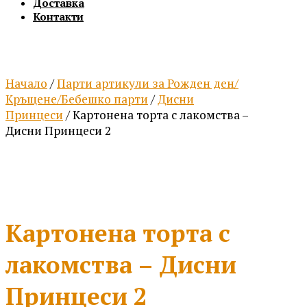
Доставка
Контакти
Начало
/
Парти артикули за Рожден ден/
Кръщене/Бебешко парти
/
Дисни
Принцеси
/ Картонена торта с лакомства –
Дисни Принцеси 2
Картонена торта с
лакомства – Дисни
Принцеси 2