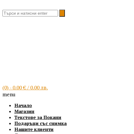
Благоевград, България
(0)
- 0.00 € / 0.00 лв.
menu
Начало
Магазин
Текстове за Покани
Подаръци със снимка
Нашите клиенти