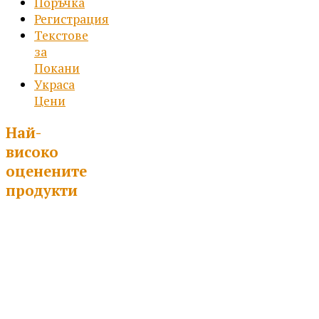
Поръчка
Регистрация
Текстове
за
Покани
Украса
Цени
Най-
високо
оценените
продукти