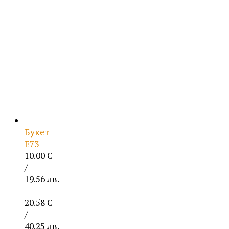
19.56 лв.
through
20.58 €
/
40.25 лв.
Букет
Е73
10.00
€
/
19.56 лв.
–
20.58
€
/
40.25 лв.