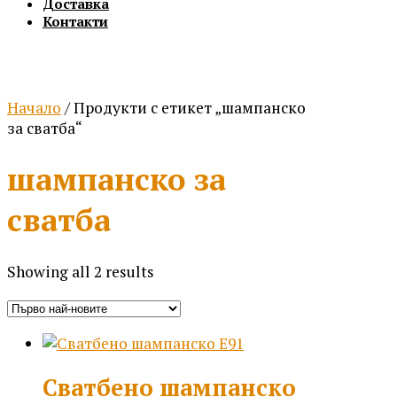
Доставка
Контакти
Начало
/ Продукти с етикет „шампанско
за сватба“
шампанско за
сватба
Sorted
Showing all 2 results
by
latest
Сватбено шампанско