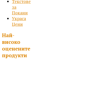
Текстове
за
Покани
Украса
Цени
Най-
високо
оценените
продукти