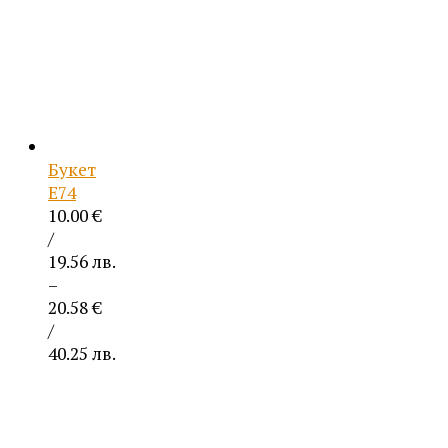
Букет
Е74
10.00
€
/
19.56 лв.
–
20.58
€
/
40.25 лв.
Price
range:
10.00 €
/