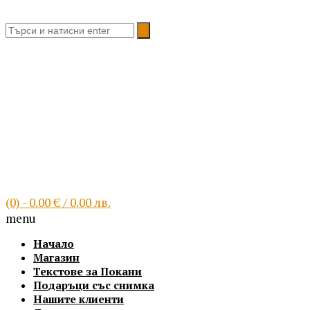
Благоевград, България
(0)
- 0.00 € / 0.00 лв.
menu
Начало
Магазин
Текстове за Покани
Подаръци със снимка
Нашите клиенти