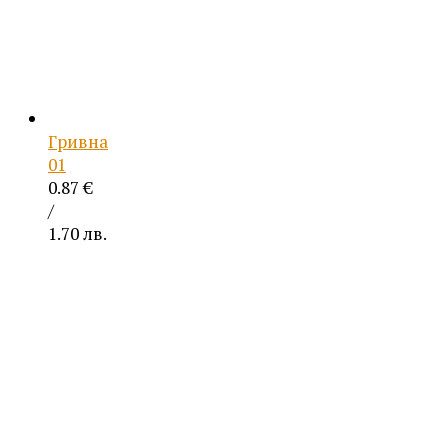
Гривна
01
0.87
€
/
1.70 лв.