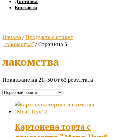
Доставка
Контакти
Начало
/
Продукти с етикет
„лакомства“
/ Страница 3
лакомства
Sorted
Показване на 21–30 от 63 резултата
by
latest
Картонена торта с