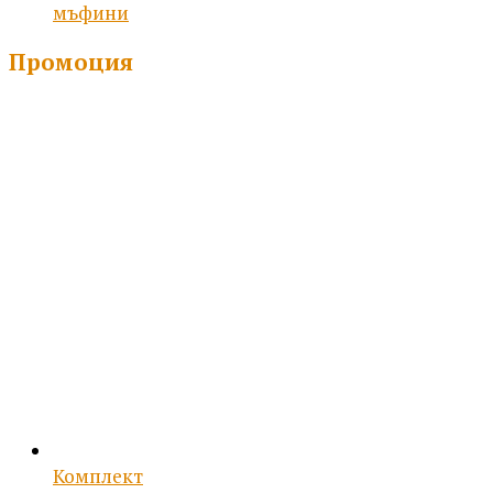
мъфини
Промоция
Комплект