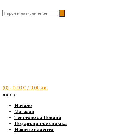
Благоевград, България
(0)
- 0.00 € / 0.00 лв.
menu
Начало
Магазин
Текстове за Покани
Подаръци със снимка
Нашите клиенти