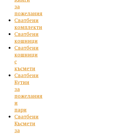
за
пожелания
Сватбени
комплекти
Сватбени
кошници
Сватбени
кошници
с
късмети
Сватбени
Кутии
за
пожелания
и
пари
Сватбени
Късмети
за