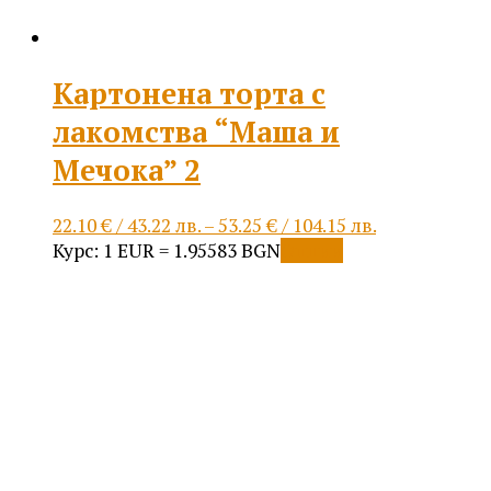
page
Картонена торта с
лакомства “Маша и
Мечока” 2
Price
22.10
€
/ 43.22 лв.
–
53.25
€
/ 104.15 лв.
This
range:
Курс: 1 EUR = 1.95583 BGN
Опции
product
22.10 €
has
/
multiple
43.22 лв.
variants.
through
The
53.25 €
options
/
may
104.15 лв.
be
chosen